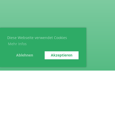
Diese Webseite verwendet Cookies
Mehr Infos
Ablehnen
Akzeptieren
© SV Bubenreuth e.V.