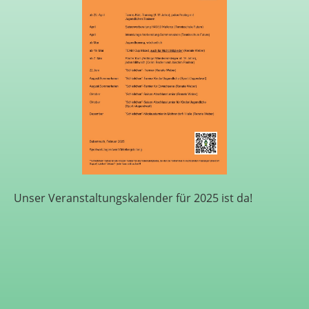
Unser Veranstaltungskalender für 2025 ist da!