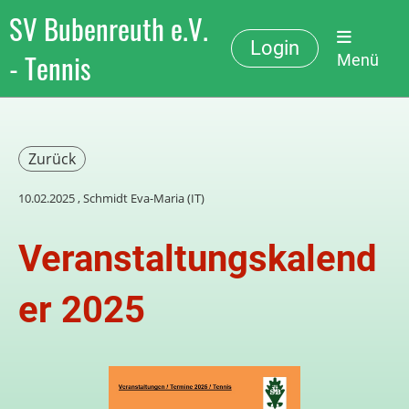
SV Bubenreuth e.V.
Login
- Tennis
Menü
Zurück
10.02.2025
, Schmidt Eva-Maria (IT)
Veranstaltungskalend
er 2025